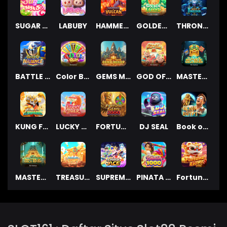
SUGAR HIGH5
LABUBY
HAMMER OF VULCAN
GOLDEN LEGEND
THRONE OF POSEIDON
BATTLE OF ALLIANCE
Color Bingo
GEMS MINER
GOD OF FORTUNE 2
MASTER OF GOLD MINER 2
KUNG FU LEOPARD
LUCKY TIGER
FORTUNE GEMS 2000
DJ SEAL
Book of Egypt
MASTER OF GOLD MINER
TREASURES OF EGYPT
SUPREME ACE
PINATA 1000
Fortune Lion