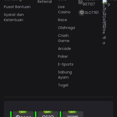
Referral
907137
p
Pusat Bantuan
Live
Casino
SLOT161
Syarat dan
Ketentuan
Race
Olahraga
Crash
Game
Arcade
Poker
E-Sports
Sabung
Ayam
Togel