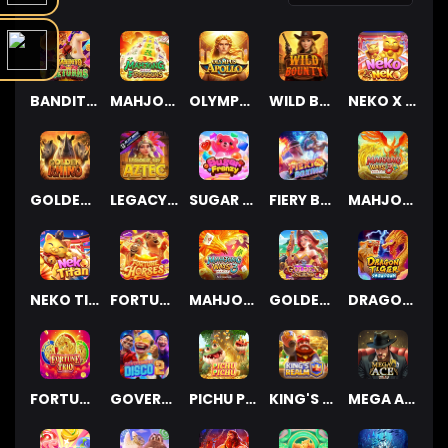
BANDITO RETURNS
MAHJONG 5 DRAGONS
OLYMPUS APOLLO
WILD BOUNTY
NEKO X NEKO
GOLDEN RHINO
LEGACY OF AZTEC
SUGAR FRENZY
FIERY BOXING
MAHJONG WAYS 3+
NEKO TITAN
FORTUNE HORSES
MAHJONG WAYS 3
GOLDEN ISLAND
DRAGON TIGER SHOWDOWN
FORTUNE TRIO
GOVERNMENT DISCO 2
PICHU PICHU
KING'S REALM
MEGA ACE