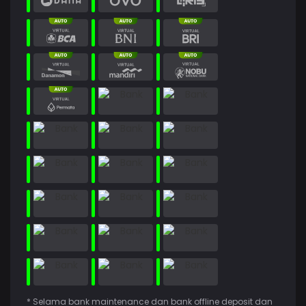
* Selama bank maintenance dan bank offline deposit dan