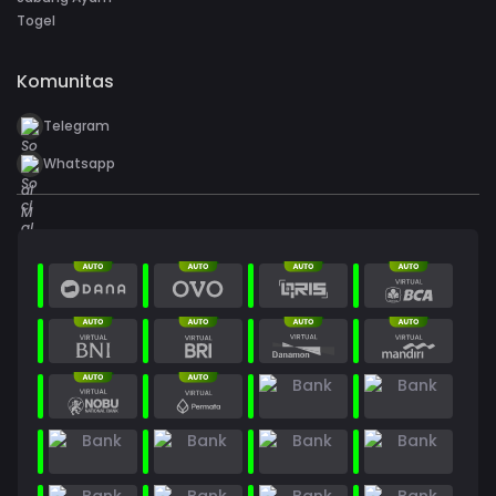
Togel
Komunitas
Telegram
Whatsapp