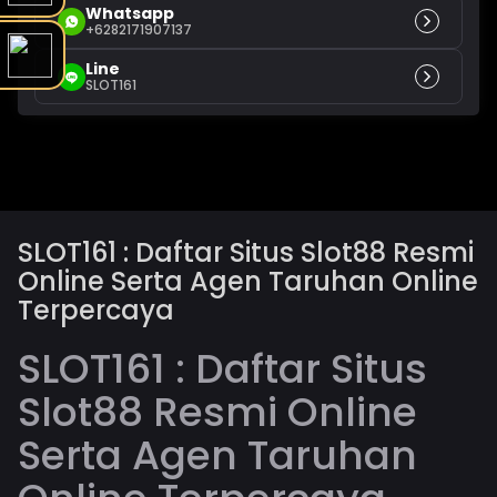
Whatsapp
+6282171907137
Line
SLOT161
SLOT161 : Daftar Situs Slot88 Resmi
Online Serta Agen Taruhan Online
Terpercaya
SLOT161 : Daftar Situs
Slot88 Resmi Online
Serta Agen Taruhan